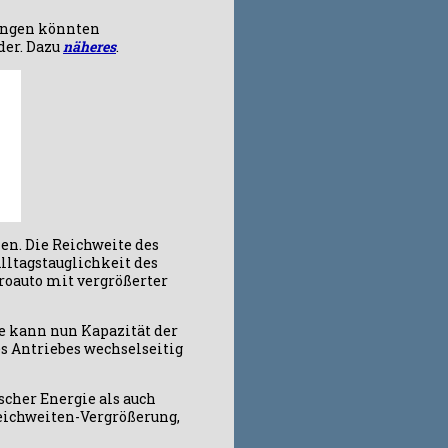
lungen könnten
der. Dazu
näheres
.
en. Die Reichweite des
Alltagstauglichkeit des
roauto mit vergrößerter
ie kann nun Kapazität der
s Antriebes wechselseitig
scher Energie als auch
Reichweiten-Vergrößerung,