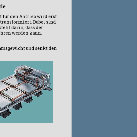
gie
für den Antrieb wird erst
transformiert. Dabei sind
teht darin, dass der
ahren werden kann.
samtgewicht und senkt den