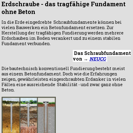
Erdschraube - das tragfähige Fundament
ohne Beton
In die Erde eingedrehte Schraubfundamente können bei
vielen Bauwerken ein Betonfundament ersetzen. Zur
Herstellung der tragfähigen Fundierung werden mehrere
Erdschauben im Boden verankert und zu einem stabilen
Fundament verbunden.
Das Schraubfundament
von
→
NEUCO
Die bautechnisch konventionell Fundierung besteht meist
aus einem Betonfundament. Doch wie die Erfahrungen
zeigen, gewährleisten eingeschraubten Erdanker in vielen
Fällen eine ausreichende Stabilität - und zwar ganz ohne
Beton.