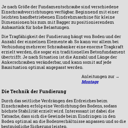
Je nach Größe der Fundamentschraube sind verschiedene
Einschraubvorrichtungen verfügbar. Beginnend mit einer
leichten handbetriebenen Eindrehmaschine für kleine
Dimensionen bis zum mit Bagger zu positionierendem
Anbaustück für hohe Belastungen.
Die Tragfähigkeit der Fundierung hängt von Boden und der
Anzahl der einzelnen Elemente ab. So kann vor allem bei
Verbindung mehrerer Schraubanker eine enorme Tragkraft
erzielt werden, die sogar ein traditionelles Betonfundament
übertrifft. Je nach Situation ist die Anzahl und Länge der
Ankerschrauben veränderbar, und kann somit auf jede
Bausituation optimal angepasst werden.
Anleitungen zur →
Montage
Die Technik der Fundierung
Durch das seitliche Verdrängen des Erdreiches beim
Einschrauben erfolg eine Verdichtung des Bodens, sodass
höchste Stabilität erzielt wird. Interessant ist dabei die
Tatsache, dass sich die Gewinde beim Eindringen in den
Boden optimal an die Bodenverhältnisse anpassen und so die
bestmögliche Sicherung leisten.