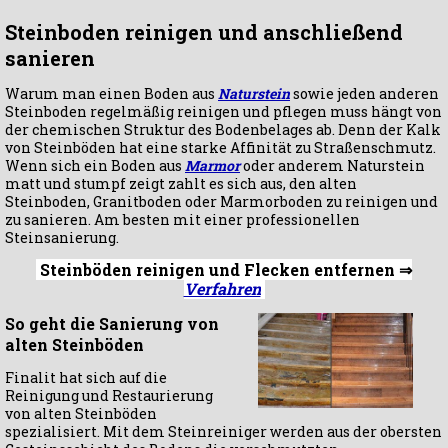
Steinboden reinigen und anschließend
sanieren
Warum man einen Boden aus
Naturstein
sowie jeden anderen
Steinboden regelmäßig reinigen und pflegen muss hängt von
der chemischen Struktur des Bodenbelages ab. Denn der Kalk
von Steinböden hat eine starke Affinität zu Straßenschmutz.
Wenn sich ein Boden aus
Marmor
oder anderem Naturstein
matt und stumpf zeigt zahlt es sich aus, den alten
Steinboden, Granitboden oder Marmorboden zu reinigen und
zu sanieren. Am besten mit einer professionellen
Steinsanierung.
Steinböden reinigen und Flecken entfernen ⇒
Verfahren
So geht die Sanierung von
alten Steinböden
Finalit hat sich auf die
Reinigung und Restaurierung
von alten Steinböden
spezialisiert. Mit dem Steinreiniger werden aus der obersten