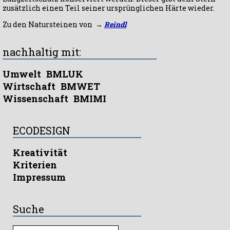
zusätzlich einen Teil seiner ursprünglichen Härte wieder.
Zu den Natursteinen von →
Reindl
nachhaltig mit:
Umwelt
BMLUK
Wirtschaft
BMWET
Wissenschaft
BMIMI
ECODESIGN
Kreativität
Kriterien
Impressum
Suche