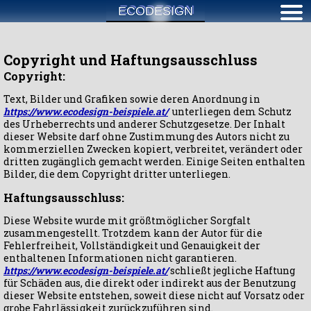
ECODESIGN
Copyright und Haftungsausschluss
Copyright:
Text, Bilder und Grafiken sowie deren Anordnung in
https://www.ecodesign-beispiele.at/
unterliegen dem Schutz
des Urheberrechts und anderer Schutzgesetze. Der Inhalt
dieser Website darf ohne Zustimmung des Autors nicht zu
kommerziellen Zwecken kopiert, verbreitet, verändert oder
dritten zugänglich gemacht werden. Einige Seiten enthalten
Bilder, die dem Copyright dritter unterliegen.
Haftungsausschluss:
Diese Website wurde mit größtmöglicher Sorgfalt
zusammengestellt. Trotzdem kann der Autor für die
Fehlerfreiheit, Vollständigkeit und Genauigkeit der
enthaltenen Informationen nicht garantieren.
https://www.ecodesign-beispiele.at/
schließt jegliche Haftung
für Schäden aus, die direkt oder indirekt aus der Benutzung
dieser Website entstehen, soweit diese nicht auf Vorsatz oder
grobe Fahrlässigkeit zurückzuführen sind.