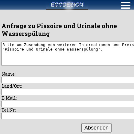
ECODESIGN
Anfrage zu Pissoire und Urinale ohne
Wasserspülung
Name:
Land/Ort:
E-Mail:
Tel.Nr:
Absenden