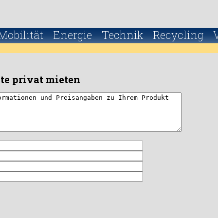
Mobilität
Energie
Technik
Recycling
e privat mieten