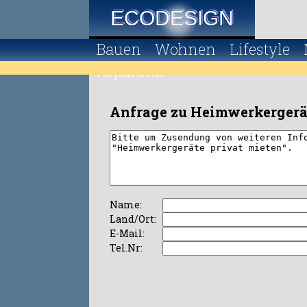
ECODESIGN
Bauen
Wohnen
Lifestyle
Reparatur
Anfrage zu Heimwerkergerät
Name:
Land/Ort:
E-Mail:
Tel.Nr: