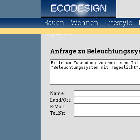
ECODESIGN
Bauen
Wohnen
Lifestyle
Reparatur
Anfrage zu Beleuchtungssys
Name:
Land/Ort:
E-Mail:
Tel.Nr: