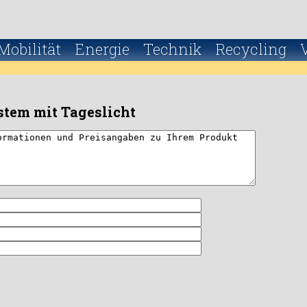
Mobilität
Energie
Technik
Recycling
tem mit Tageslicht