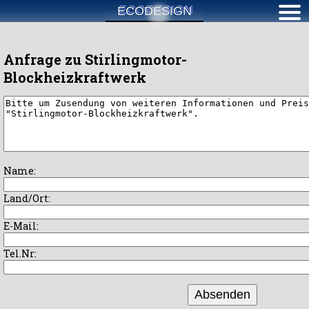
ECODESIGN
Anfrage zu Stirlingmotor-
Blockheizkraftwerk
Name:
Land/Ort:
E-Mail:
Tel.Nr:
Absenden