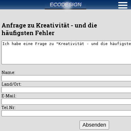
ECODESIGN
Anfrage zu Kreativität - und die
häufigsten Fehler
Name:
Land/Ort:
E-Mail:
Tel.Nr:
Absenden