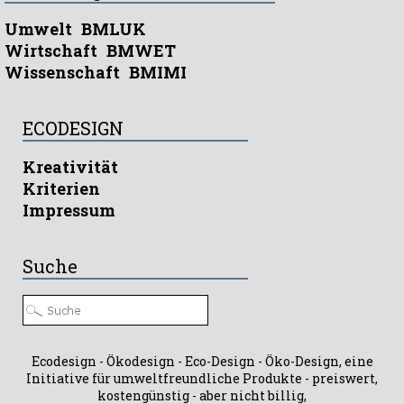
Umwelt
BMLUK
Wirtschaft
BMWET
Wissenschaft
BMIMI
ECODESIGN
Kreativität
Kriterien
Impressum
Suche
Ecodesign - Ökodesign - Eco-Design - Öko-Design, eine
Initiative für umweltfreundliche Produkte - preiswert,
kostengünstig - aber nicht billig,