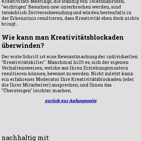
Kreativitäts-Meetings, die ständig von Telefonanrufen,
"wichtigen" Besuchen usw. unterbrochen werden, sind
tatsächlich Zeitverschwendung und würden bestenfalls in
der Erkenntnis resultieren, dass Kreativität eben doch nichts
bringt...
Wie kann man Kreativitätsblockaden
überwinden?
Der erste Schritt ist eine Bewusstmachung der individuellen
"Kreativitätskiller". Manchmal hilft es, sich der eigenen
Verhaltensweisen, welche aus Ihren Erziehungsmustern
resultieren können, bewusst zu werden. Nicht zuletzt kann
ein erfahrener Moderator Ihre Kreativitätsblockaden (oder
die Ihrer Mitarbeiter) ansprechen, und Ihnen das
"Übersteigen" leichter machen.
zurück zur Anfangsseite
nachhaltig mit: